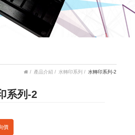
產品介紹
水轉印系列
水轉印系列-2
印系列-2
詢價