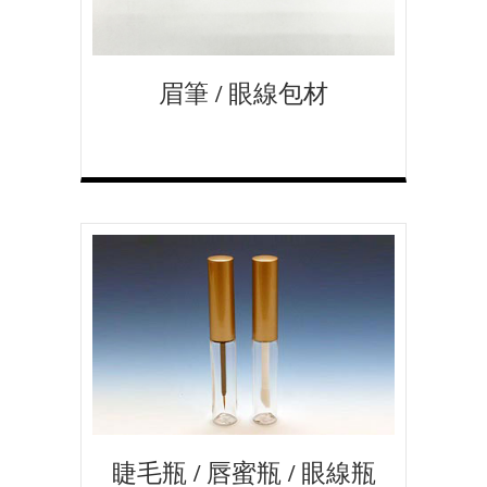
眉筆 / 眼線包材
睫毛瓶 / 唇蜜瓶 / 眼線瓶