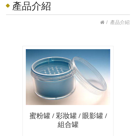
產品介紹
產品介紹
蜜粉罐 / 彩妝罐 / 眼影罐 /
組合罐