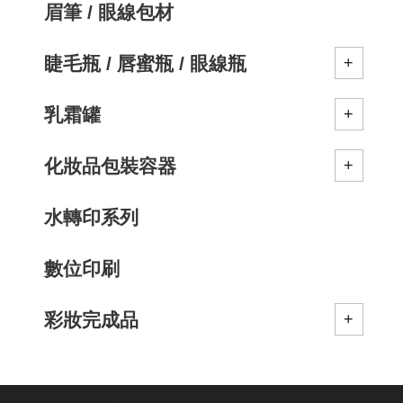
眉筆 / 眼線包材
睫毛瓶 / 唇蜜瓶 / 眼線瓶
乳霜罐
化妝品包裝容器
水轉印系列
數位印刷
彩妝完成品