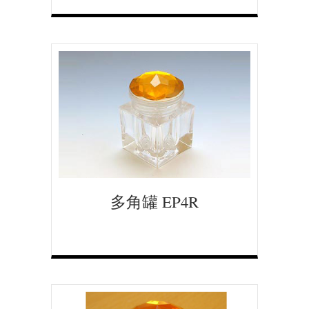
多角罐 EP4R