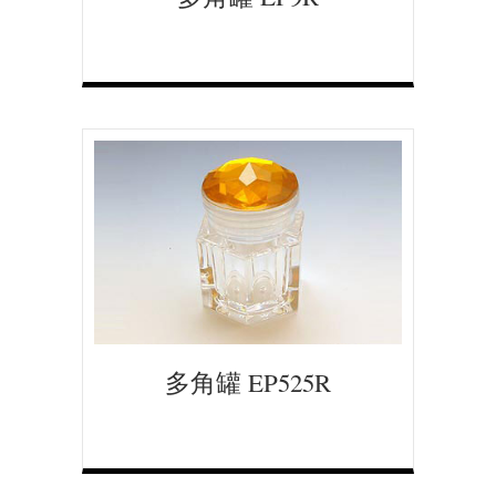
多角罐 EP525R