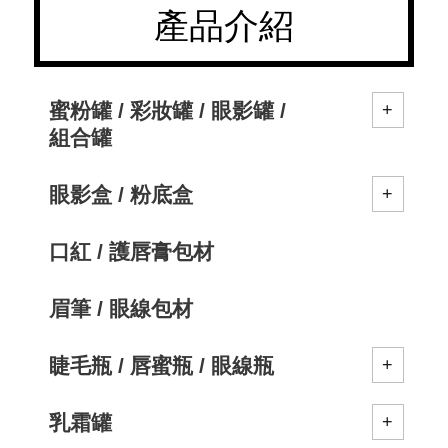
產品介紹
蜜粉罐 / 彩妝罐 / 眼影罐 /
組合罐
眼影盒 / 粉底盒
口紅 / 護唇膏包材
眉筆 / 眼線包材
睫毛瓶 / 唇蜜瓶 / 眼線瓶
乳霜罐