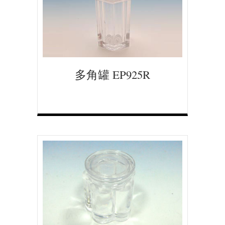
多角罐 EP925R