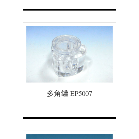
多角罐 EP5007