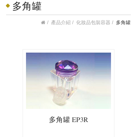
多角罐
產品介紹
化妝品包裝容器
多角罐
多角罐 EP3R