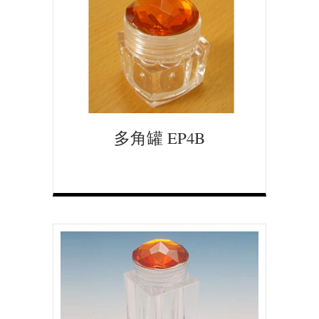
多角罐 EP4B