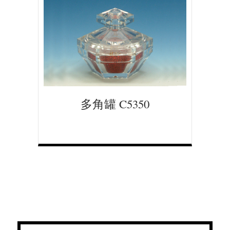
多角罐 C5350