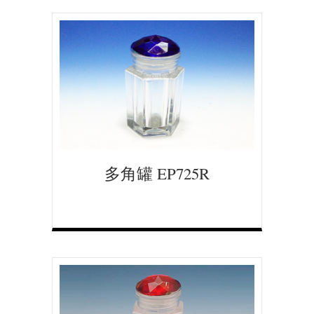
多角罐 EP725R