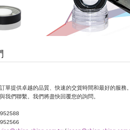
們
訂單提供卓越的品質、快速的交貨時間和最好的服務
與我們聯繫。我們將盡快回覆您的詢問。
952588
952566