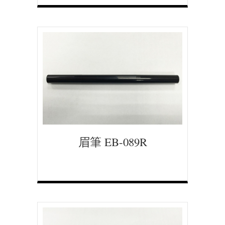
眉筆 EB-089R