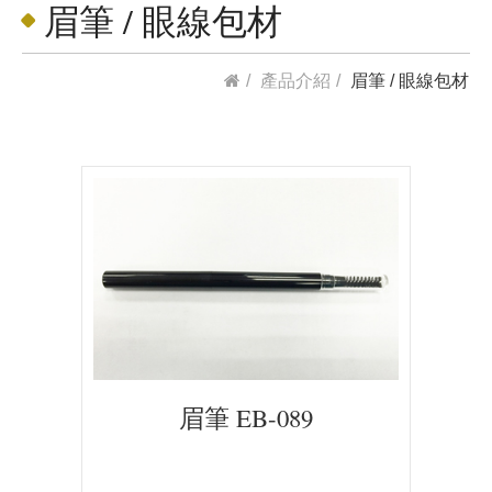
眉筆 / 眼線包材
產品介紹
眉筆 / 眼線包材
眉筆 EB-089