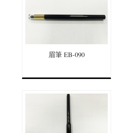
眉筆 EB-090