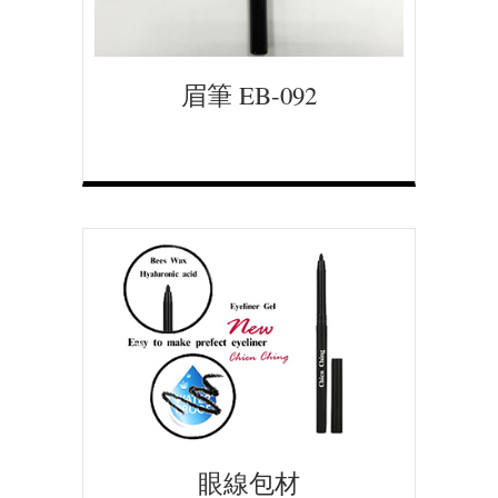
眉筆 EB-092
眼線包材