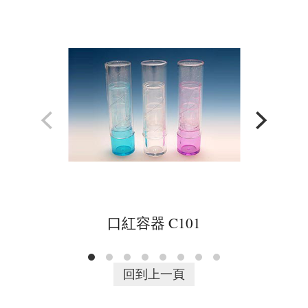
口紅容器 C101
回到上一頁