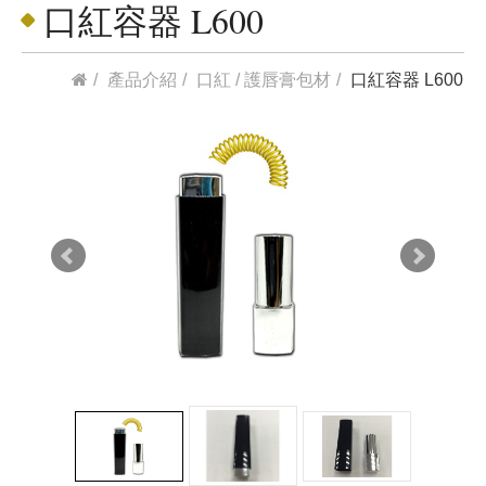
口紅容器 L600
產品介紹
口紅 / 護唇膏包材
口紅容器 L600