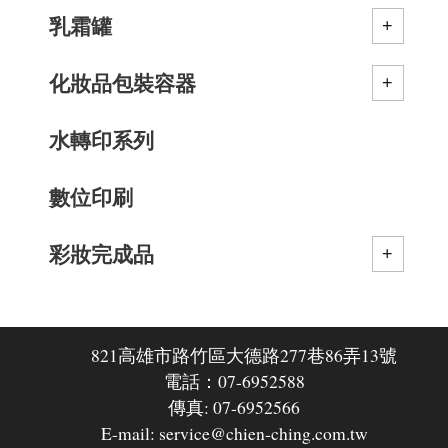
乳霜罐
化妝品包裝容器
水轉印系列
數位印刷
彩妝完成品
821高雄市路竹區大德路277巷86弄13號
電話：07-6952588
傳真: 07-6952566
E-mail: service@chien-ching.com.tw