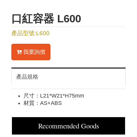
口紅容器 L600
產品型號:L600
我要詢價
產品規格
尺寸：L21*W21*H75mm
材質：AS+ABS
Recommended Goods