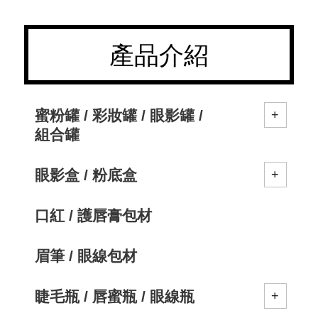
產品介紹
蜜粉罐 / 彩妝罐 / 眼影罐 /
組合罐
眼影盒 / 粉底盒
口紅 / 護唇膏包材
眉筆 / 眼線包材
睫毛瓶 / 唇蜜瓶 / 眼線瓶