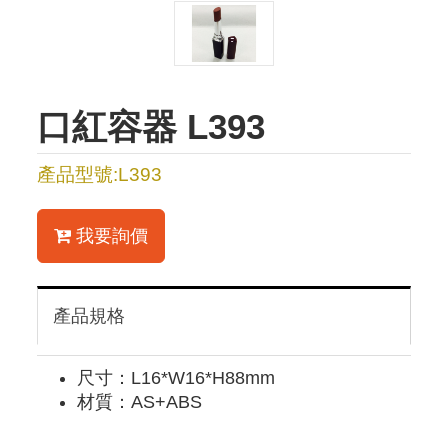
口紅容器 L393
產品型號:L393
我要詢價
產品規格
尺寸：L16*W16*H88mm
材質：AS+ABS