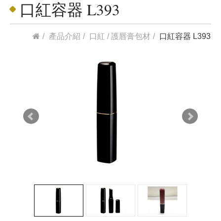
口紅容器 L393
產品介紹
口紅 / 護唇膏包材
口紅容器 L393