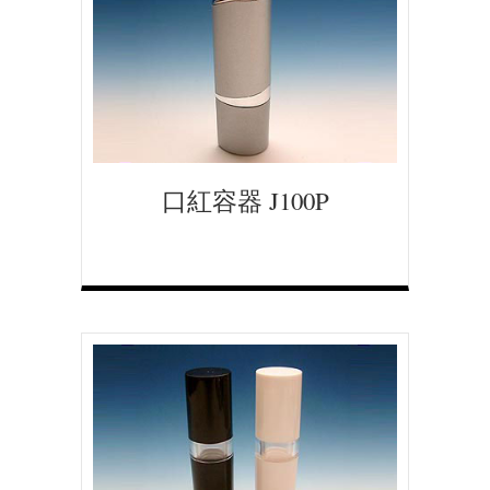
口紅容器 J100P