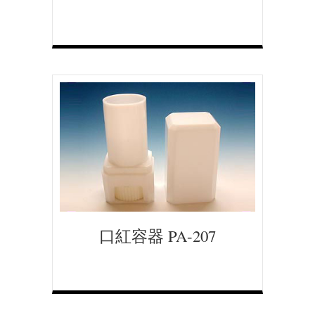
口紅容器 PA-207