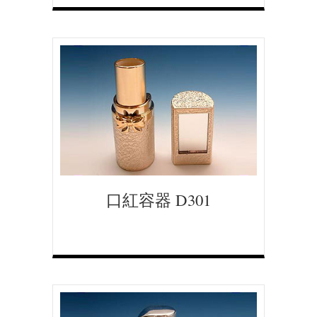
口紅容器 D301