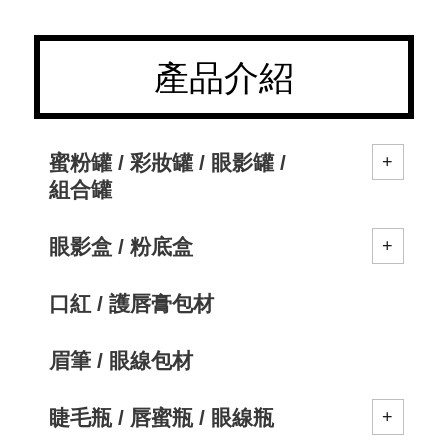
產品介紹
蜜粉罐 / 彩妝罐 / 眼影罐 /
組合罐
眼影盒 / 粉底盒
口紅 / 護唇膏包材
眉筆 / 眼線包材
睫毛瓶 / 唇蜜瓶 / 眼線瓶