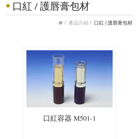
口紅 / 護唇膏包材
產品介紹
口紅 / 護唇膏包材
口紅容器 M501-1