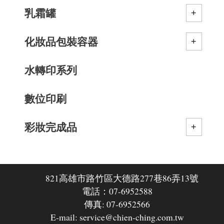
乳霜罐
化妝品包裝容器
水轉印系列
數位印刷
彩妝完成品
821高雄市路竹區大德路277巷86弄13號
電話：07-6952588
傳真: 07-6952566
E-mail: service@chien-ching.com.tw